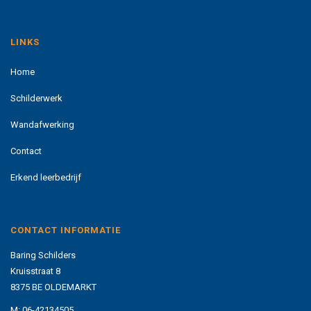
LINKS
Home
Schilderwerk
Wandafwerking
Contact
Erkend leerbedrijf
CONTACT INFORMATIE
Baring Schilders
Kruisstraat 8
8375 BE OLDEMARKT
M:
06-42134505