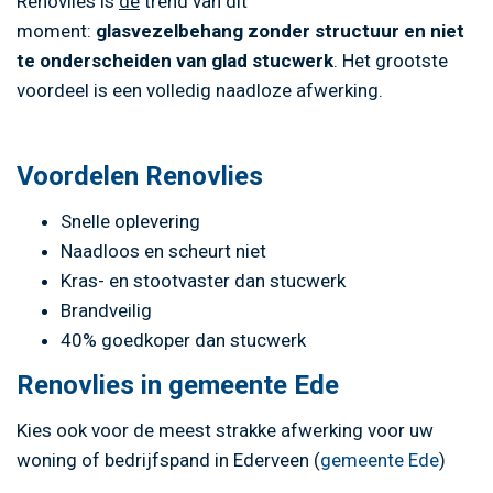
Renovlies is
de
trend van dit
moment:
glasvezelbehang zonder structuur en niet
te onderscheiden van glad stucwerk
. Het grootste
voordeel is een volledig naadloze afwerking.
Voordelen Renovlies
Snelle oplevering
Naadloos en scheurt niet
Kras- en stootvaster dan stucwerk
Brandveilig
40% goedkoper dan stucwerk
Renovlies in gemeente Ede
Kies ook voor de meest strakke afwerking voor uw
woning of bedrijfspand in Ederveen (
gemeente Ede
)