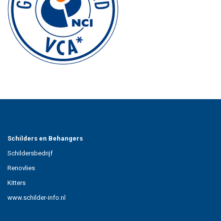
Schilders en Behangers
Schildersbedrijf
Renovlies
Kitters
www.schilder-info.nl