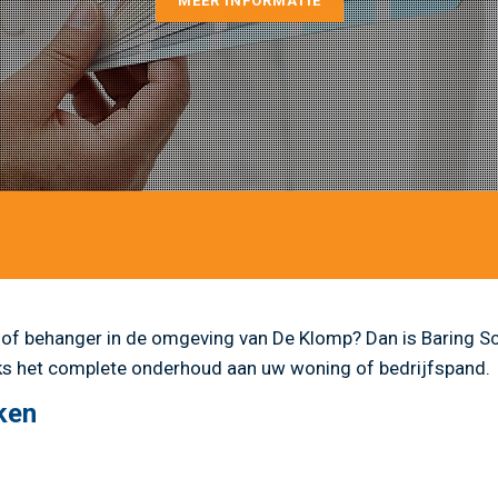
MEER INFORMATIE
r of behanger in de omgeving van De Klomp? Dan is Baring Sc
ijks het complete onderhoud aan uw woning of bedrijfspand.
ken