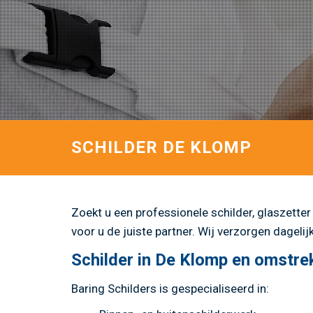
SCHILDER DE KLOMP
Zoekt u een professionele schilder, glaszette
voor u de juiste partner. Wij verzorgen dagel
Schilder in De Klomp en omstre
Baring Schilders is gespecialiseerd in: