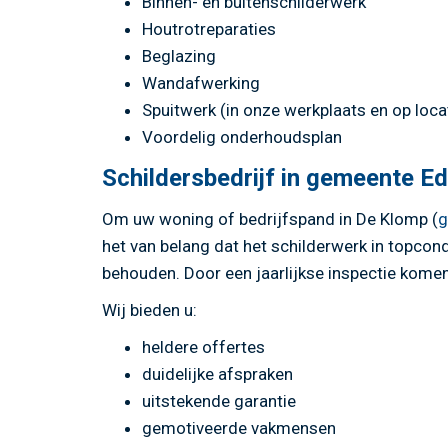
Binnen- en buitenschilderwerk
Houtrotreparaties
Beglazing
Wandafwerking
Spuitwerk (in onze werkplaats en op loca
Voordelig onderhoudsplan
Schildersbedrijf in gemeente E
Om uw woning of bedrijfspand in De Klomp (
g
het van belang dat het schilderwerk in topcond
behouden. Door een jaarlijkse inspectie komen 
Wij bieden u:
heldere offertes
duidelijke afspraken
uitstekende garantie
gemotiveerde vakmensen