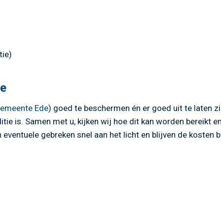
tie)
de
emeente Ede
) goed te beschermen én er goed uit te laten zi
itie is. Samen met u, kijken wij hoe dit kan worden bereikt e
eventuele gebreken snel aan het licht en blijven de kosten b