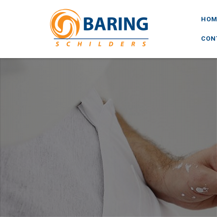
HOM
CON