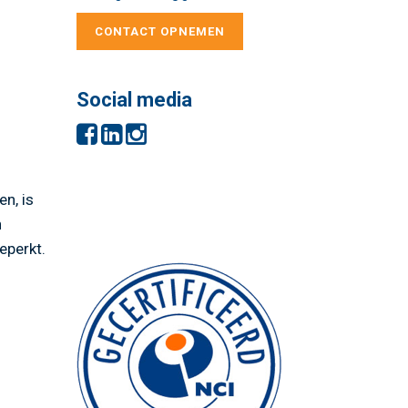
CONTACT OPNEMEN
Social media
en, is
n
eperkt.